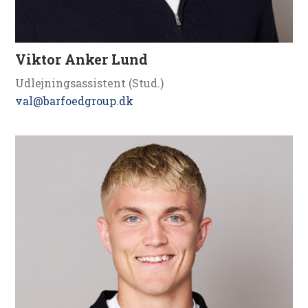
Viktor Anker Lund
Udlejningsassistent (Stud.)
val@barfoedgroup.dk