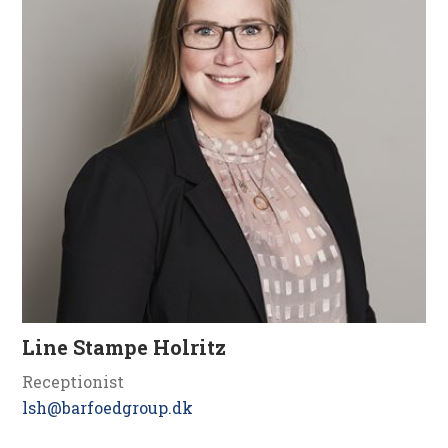
Line Stampe Holritz
Receptionist
lsh@barfoedgroup.dk