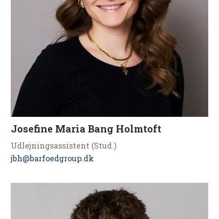
Josefine Maria Bang Holmtoft
Udlejningsassistent (Stud.)
jbh@barfoedgroup.dk