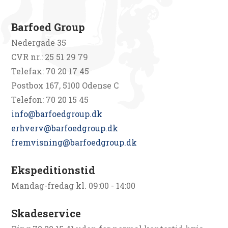
Barfoed Group
Nedergade 35
CVR nr.: 25 51 29 79
Telefax: 70 20 17 45
Postbox 167, 5100 Odense C
Telefon: 70 20 15 45
info@barfoedgroup.dk
erhverv@barfoedgroup.dk
fremvisning@barfoedgroup.dk
Ekspeditionstid
Mandag-fredag kl. 09:00 - 14:00
Skadeservice