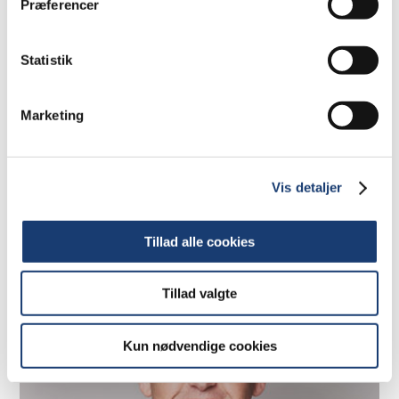
Præferencer
Statistik
Marketing
Caroline Maria Bang Holmtoft
Udlejningsansvarlig
Vis detaljer
cmh@barfoedgroup.dk
Tillad alle cookies
Tillad valgte
Kun nødvendige cookies