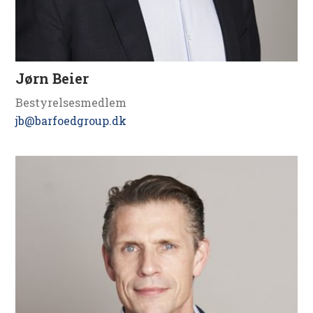
Jørn Beier
Bestyrelsesmedlem
jb@barfoedgroup.dk