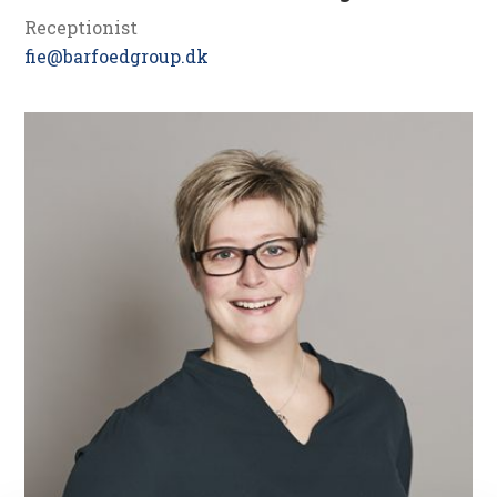
Receptionist
fie@barfoedgroup.dk