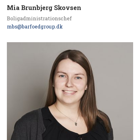
Mia Brunbjerg Skovsen
Boligadministrationschef
mbs@barfoedgroup.dk