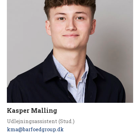
Kasper Malling
Udlejningsassistent (Stud.)
kma@barfoedgroup.dk