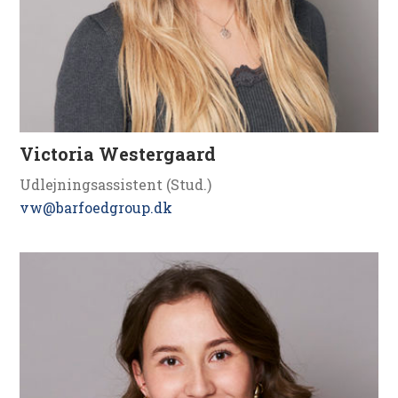
Victoria Westergaard
Udlejningsassistent (Stud.)
vw@barfoedgroup.dk