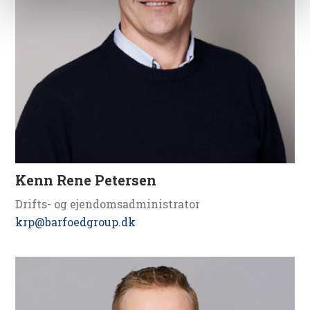
Kenn Rene Petersen
Drifts- og ejendomsadministrator
krp@barfoedgroup.dk