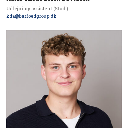
Udlejningsassistent (Stud.)
kda@barfoedgroup.dk