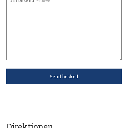
Din besked
Påkrævet
Direktionen