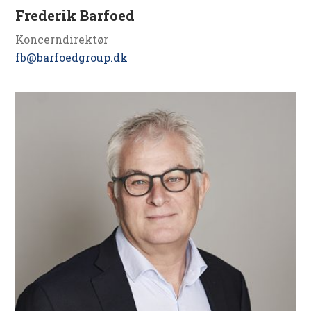
Frederik Barfoed
Koncerndirektør
fb@barfoedgroup.dk