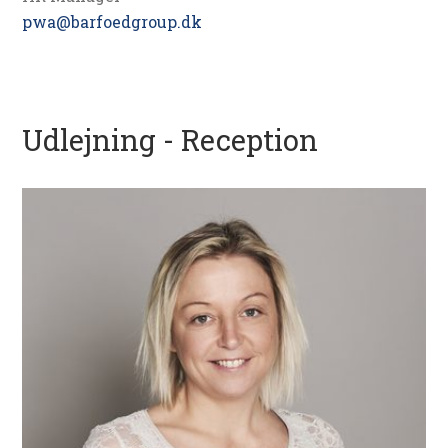
pwa@barfoedgroup.dk
Udlejning - Reception