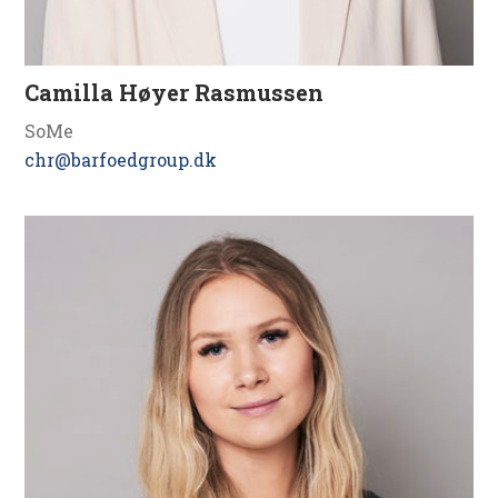
Camilla Høyer Rasmussen
SoMe
chr@barfoedgroup.dk