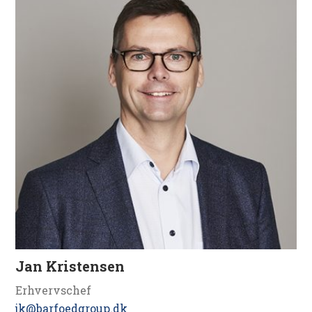
Jan Kristensen
Erhvervschef
jk@barfoedgroup.dk