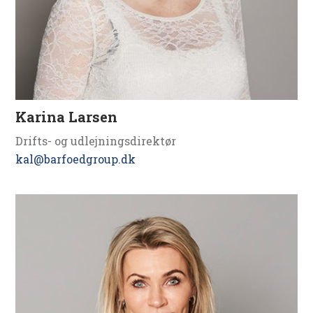
Karina Larsen
Drifts- og udlejningsdirektør
kal@barfoedgroup.dk