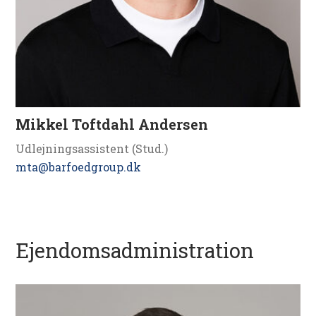
Mikkel Toftdahl Andersen
Udlejningsassistent (Stud.)
mta@barfoedgroup.dk
Ejendomsadministration