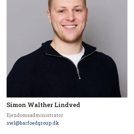
Simon Walther Lindved
Ejendomsadministrator
swl@barfoedgroup.dk