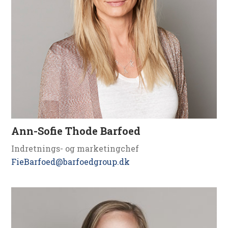
Ann-Sofie Thode Barfoed
Indretnings- og marketingchef
FieBarfoed@barfoedgroup.dk