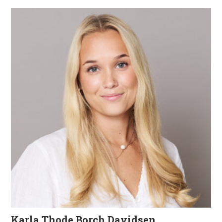
Karla Thode Borch Davidsen