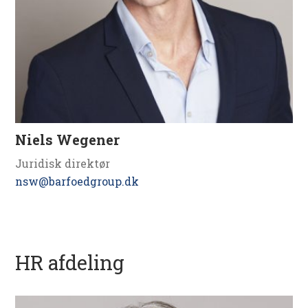
Niels Wegener
Juridisk direktør
nsw@barfoedgroup.dk
HR afdeling