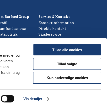
m Barfoed Group
Service & Kontakt
rofil
Kontaktinformation
amfundsansvar
Direkte kontakt
atapolitik
Skadeservice
Tillad alle cookies
ale medier og
ed vores
Tillad valgte
re kan
fra din brug
Kun nødvendige cookies
Vis detaljer