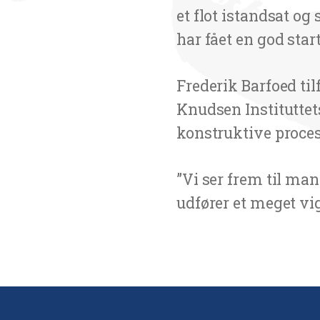
et flot istandsat o
har fået en god start
Frederik Barfoed ti
Knudsen Instituttet
konstruktive proces
”Vi ser frem til ma
udfører et meget vig