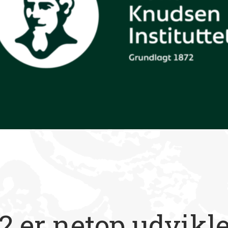
2 er netop udvikle