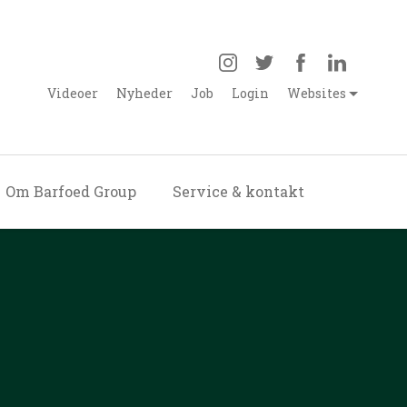
Videoer
Nyheder
Job
Login
Websites
Om Barfoed Group
Service & kontakt