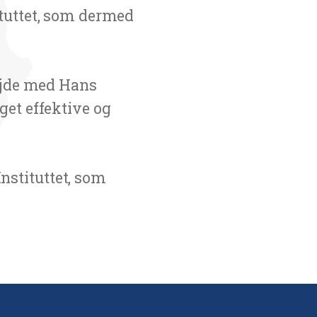
ituttet, som dermed
bejde med Hans
get effektive og
nstituttet, som