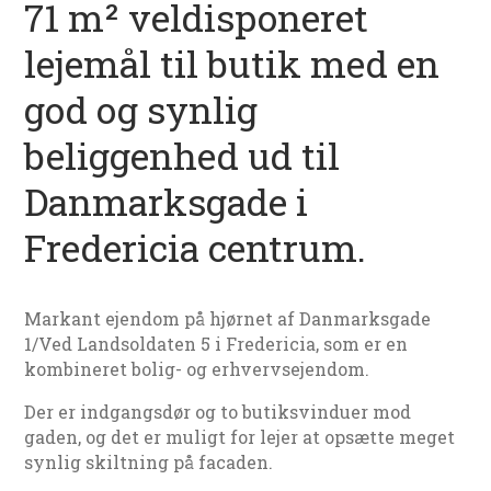
71 m² veldisponeret
lejemål til butik med en
god og synlig
beliggenhed ud til
Danmarksgade i
Fredericia centrum.
Markant ejendom på hjørnet af Danmarksgade
1/Ved Landsoldaten 5 i Fredericia, som er en
kombineret bolig- og erhvervsejendom.
Der er indgangsdør og to butiksvinduer mod
gaden, og det er muligt for lejer at opsætte meget
synlig skiltning på facaden.