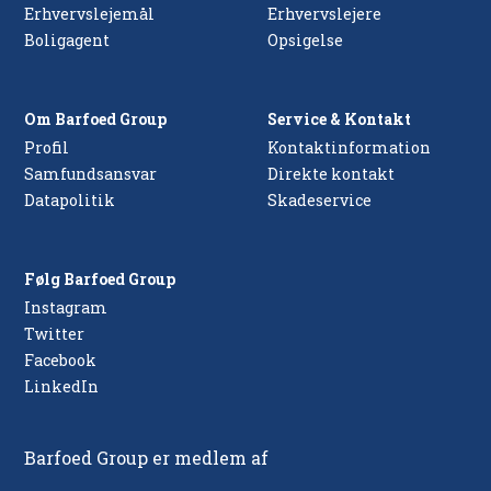
Erhvervslejemål
Erhvervslejere
Boligagent
Opsigelse
Om Barfoed Group
Service & Kontakt
Profil
Kontaktinformation
Samfundsansvar
Direkte kontakt
Datapolitik
Skadeservice
Følg Barfoed Group
Instagram
Twitter
Facebook
LinkedIn
Barfoed Group er medlem af