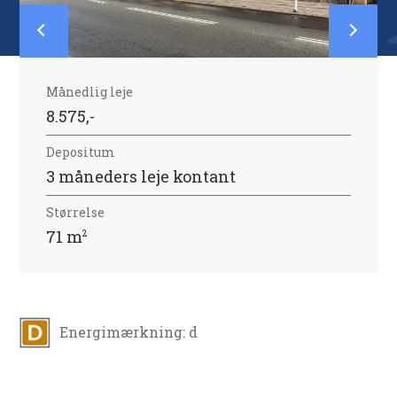
Månedlig leje
8.575,-
Depositum
3 måneders leje kontant
Størrelse
71 m
2
Energimærkning: d