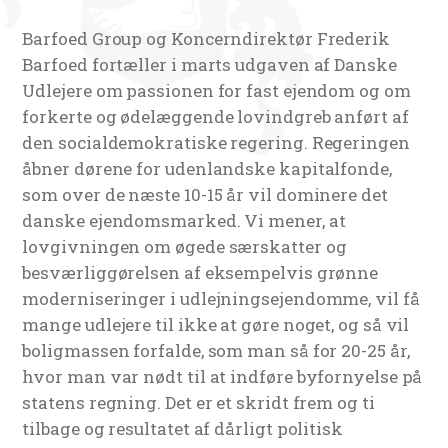
Barfoed Group og Koncerndirektør Frederik
Barfoed fortæller i marts udgaven af Danske
Udlejere om passionen for fast ejendom og om
forkerte og ødelæggende lovindgreb anført af
den socialdemokratiske regering. Regeringen
åbner dørene for udenlandske kapitalfonde,
som over de næste 10-15 år vil dominere det
danske ejendomsmarked. Vi mener, at
lovgivningen om øgede særskatter og
besværliggørelsen af eksempelvis grønne
moderniseringer i udlejningsejendomme, vil få
mange udlejere til ikke at gøre noget, og så vil
boligmassen forfalde, som man så for 20-25 år,
hvor man var nødt til at indføre byfornyelse på
statens regning. Det er et skridt frem og ti
tilbage og resultatet af dårligt politisk