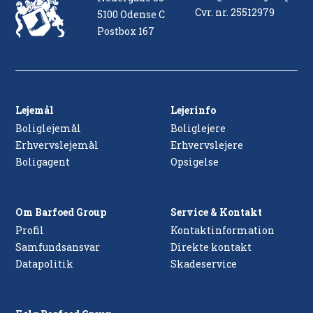
Cvr. nr. 25512979
5100 Odense C
Postbox 167
Lejemål
Lejerinfo
Boliglejemål
Boliglejere
Erhvervslejemål
Erhvervslejere
Boligagent
Opsigelse
Om Barfoed Group
Service & Kontakt
Profil
Kontaktinformation
Samfundsansvar
Direkte kontakt
Datapolitik
Skadeservice