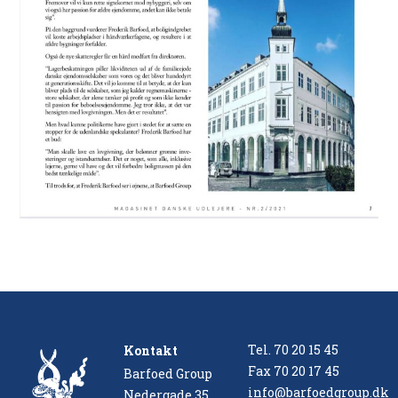
Tel.
70 20 15 45
Kontakt
Fax
70 20 17 45
Barfoed Group
info@barfoedgroup.dk
Nedergade 35