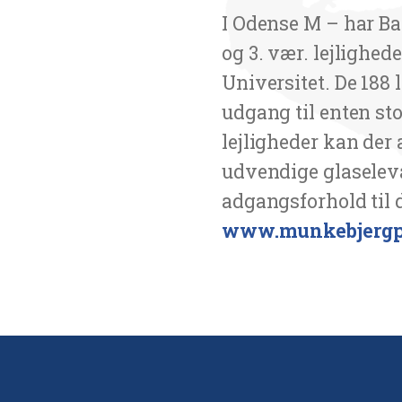
I Odense M – har Bar
og 3. vær. lejlighe
Universitet. De 188 
udgang til enten sto
lejligheder kan der
udvendige glaseleva
adgangsforhold til 
www.munkebjergp