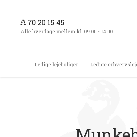
70 20 15 45
Alle hverdage mellem kl. 09.00 - 14.00
Ledige lejeboliger
Ledige erhvervsle
Munkebj