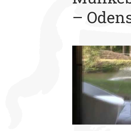
– Oden